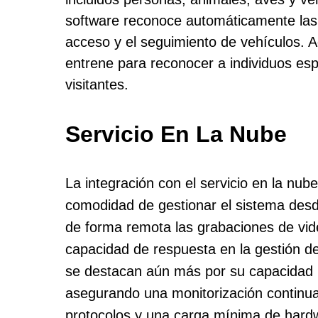
software reconoce automáticamente las 
acceso y el seguimiento de vehículos. Ad
entrene para reconocer a individuos esp
visitantes.
Servicio En La Nube
La integración con el servicio en la nu
comodidad de gestionar el sistema desd
de forma remota las grabaciones de vide
capacidad de respuesta en la gestión de 
se destacan aún más por su capacidad 
asegurando una monitorización continua
protocolos y una carga mínima de hardwa