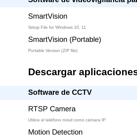
SmartVision
Setup File for Windows 10, 11
SmartVision (Portable)
Portable Version (ZIP file)
Descargar aplicacione
Software de CCTV
RTSP Camera
Utilice el teléfono móvil como cámara IP
Motion Detection