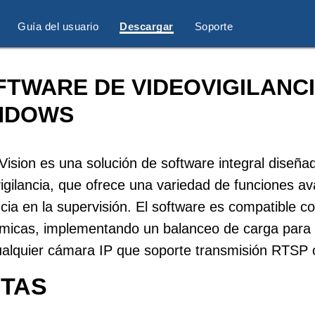
Guía del usuario
Descargar
Soporte
FTWARE DE VIDEOVIGILANC
NDOWS
ision es una solución de software integral diseñ
igilancia, que ofrece una variedad de funciones a
ncia en la supervisión. El software es compatible c
micas, implementando un balanceo de carga para 
ualquier cámara IP que soporte transmisión RTSP
ITAS