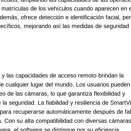
matrículas de los vehículos cuando aparecen en el 
emás, ofrece detección e identificación facial, pe
ecíficos, mejorando así las medidas de seguridad p
be y las capacidades de acceso remoto brindan la
e cualquier lugar del mundo. Los usuarios pueden
o de las cámaras, lo que garantiza flexibilidad y
la seguridad. La fiabilidad y resiliencia de SmartV
para recuperarse automáticamente después de fal
. Con su alta compatibilidad con diversas cámaras
re, el software se distingue por su eficiencia.