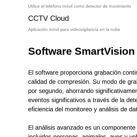
Utilice el teléfono móvil como detector de movimiento
CCTV Cloud
Aplicación móvil para videovigilancia en la nube
Software SmartVision
El software proporciona grabación cont
calidad de compresión. Su modo de grab
por segundo, ahorrando significativame
eventos significativos a través de la d
eficiencia del monitoreo y análisis de da
El análisis avanzado es un componente
incluidos personas, animales, aves y ve