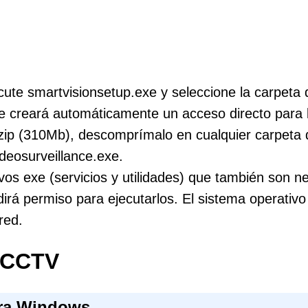
ecute smartvisionsetup.exe y seleccione la carpeta
se creará automáticamente un acceso directo para l
 zip (310Mb), descomprímalo en cualquier carpeta
ideosurveillance.exe.
vos exe (servicios y utilidades) que también son n
irá permiso para ejecutarlos. El sistema operativo
red.
e CCTV
ara Windows