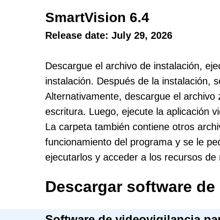
SmartVision 6.4
Release date: July 29, 2026
Descargue el archivo de instalación, ej
instalación. Después de la instalación, 
Alternativamente, descargue el archivo
escritura. Luego, ejecute la aplicación v
La carpeta también contiene otros archi
funcionamiento del programa y se le ped
ejecutarlos y acceder a los recursos de 
Descargar software d
Software de videovigilancia p