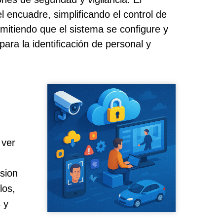
encuadre, simplificando el control de
rmitiendo que el sistema se configure y
ara la identificación de personal y
 ver
ision
los,
 y