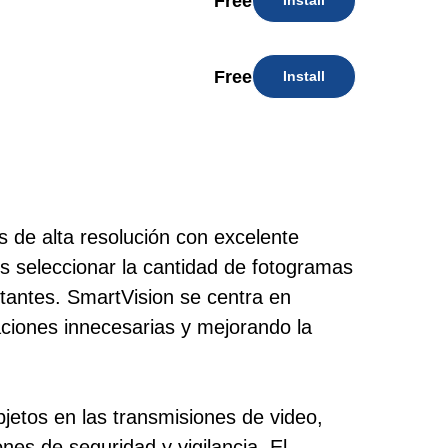
Free
Install
Free
Install
 de alta resolución con excelente
s seleccionar la cantidad de fotogramas
tantes. SmartVision se centra en
aciones innecesarias y mejorando la
bjetos en las transmisiones de video,
nes de seguridad y vigilancia. El