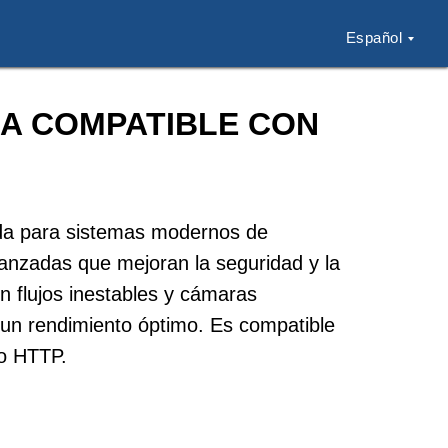
Español
IA COMPATIBLE CON
ada para sistemas modernos de
vanzadas que mejoran la seguridad y la
on flujos inestables y cámaras
un rendimiento óptimo. Es compatible
 o HTTP.