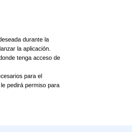
 deseada durante la
anzar la aplicación.
 donde tenga acceso de
ecesarios para el
 le pedirá permiso para